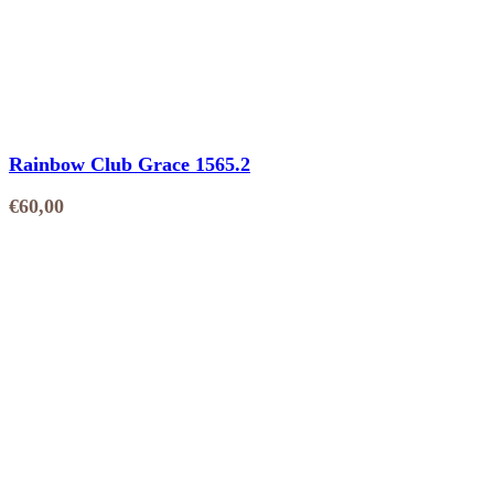
Rainbow Club Grace 1565.2
€
60,00