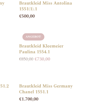
ny
Brautkleid Miss Antolina
1551(1).1
€
500,00
ANGEBOT!
Brautkleid Kleemeier
Paulina 1554.1
€
850,00
€
730,00
551.2
Brautkleid Miss Germany
Chanel 1551.1
€
1.700,00