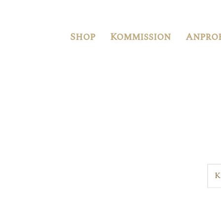
Shop
Kommission
Anpro
K