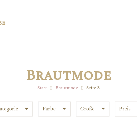
be
Brautmode
Start
Brautmode
Seite 3
ategorie
Farbe
Größe
Preis