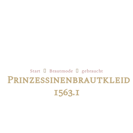
Start
Brautmode
gebraucht
Prinzessinenbrautkleid
1563.1