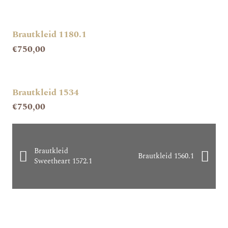
Brautkleid 1180.1
€
750,00
Brautkleid 1534
€
750,00
Brautkleid
Brautkleid 1560.1
Sweetheart 1572.1